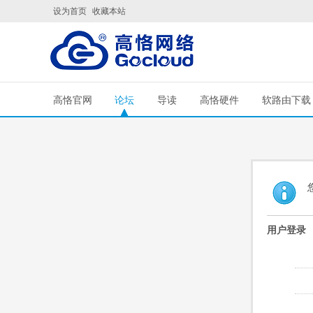
设为首页
收藏本站
高恪官网
论坛
导读
高恪硬件
软路由下载
用户登录