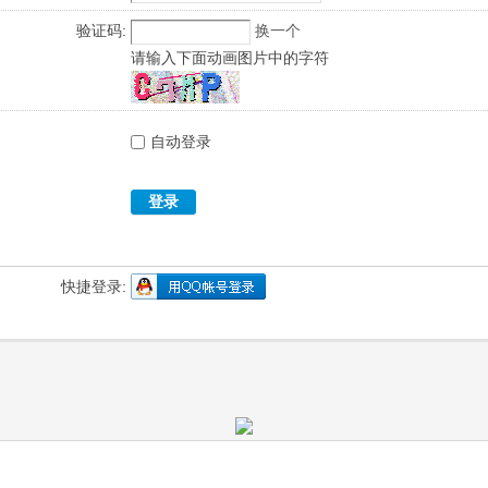
验证码:
换一个
请输入下面动画图片中的字符
自动登录
登录
快捷登录: