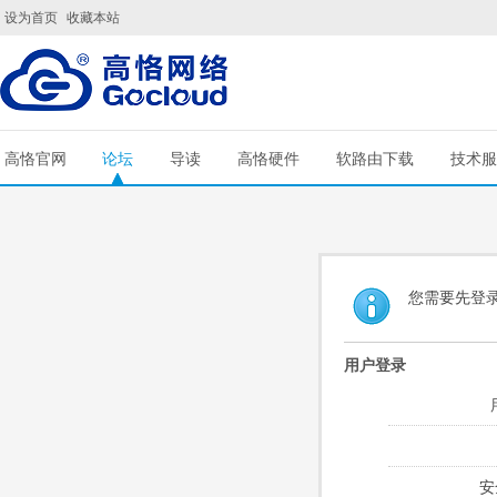
设为首页
收藏本站
高恪官网
论坛
导读
高恪硬件
软路由下载
技术服
您需要先登
用户登录
安