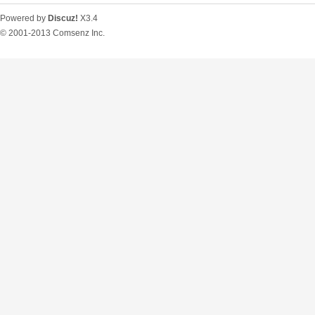
Powered by
Discuz!
X3.4
© 2001-2013
Comsenz Inc.