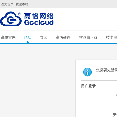
设为首页
收藏本站
高恪官网
论坛
导读
高恪硬件
软路由下载
技术服
您需要先登
用户登录
安