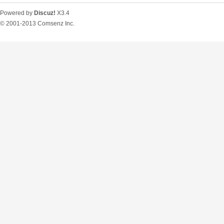
Powered by
Discuz!
X3.4
© 2001-2013
Comsenz Inc.