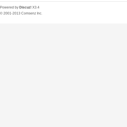
Powered by
Discuz!
X3.4
© 2001-2013
Comsenz Inc.