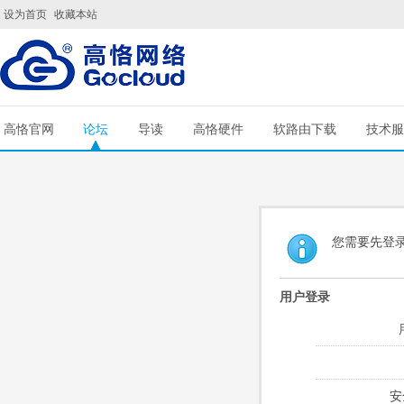
设为首页
收藏本站
高恪官网
论坛
导读
高恪硬件
软路由下载
技术服
您需要先登
用户登录
安