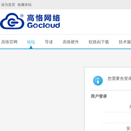
设为首页
收藏本站
高恪官网
论坛
导读
高恪硬件
软路由下载
技术服
您需要先登
用户登录
安