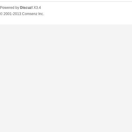
Powered by
Discuz!
X3.4
© 2001-2013
Comsenz Inc.