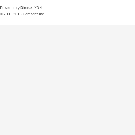
Powered by
Discuz!
X3.4
© 2001-2013
Comsenz Inc.