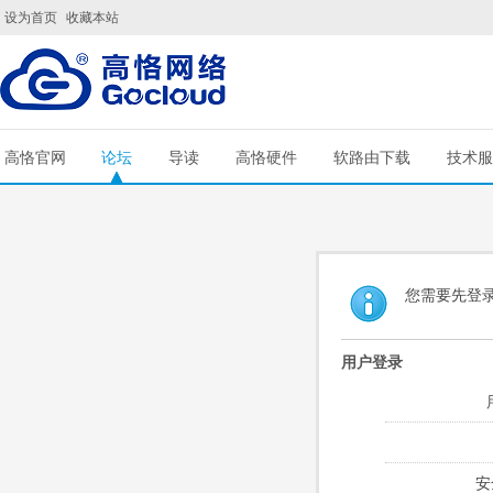
设为首页
收藏本站
高恪官网
论坛
导读
高恪硬件
软路由下载
技术服
您需要先登
用户登录
安