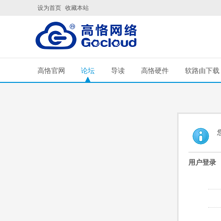
设为首页
收藏本站
高恪官网
论坛
导读
高恪硬件
软路由下载
用户登录