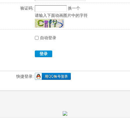
验证码:
换一个
请输入下面动画图片中的字符
自动登录
登录
快捷登录: