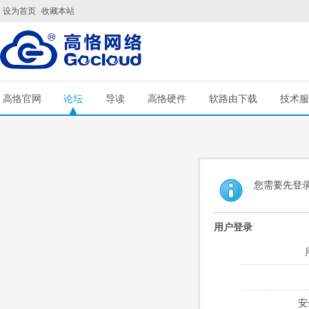
设为首页
收藏本站
高恪官网
论坛
导读
高恪硬件
软路由下载
技术服
您需要先登
用户登录
安