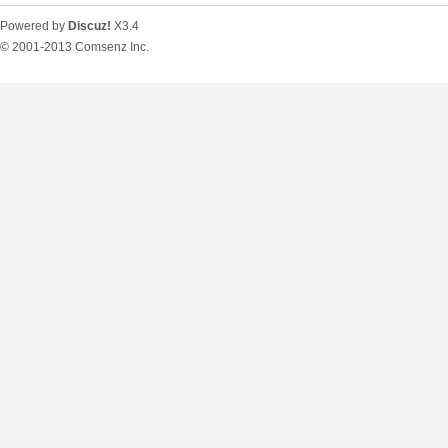
Powered by
Discuz!
X3.4
© 2001-2013
Comsenz Inc.