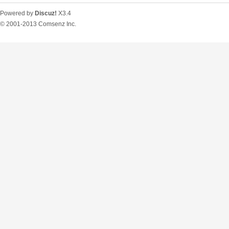
Powered by
Discuz!
X3.4
© 2001-2013
Comsenz Inc.