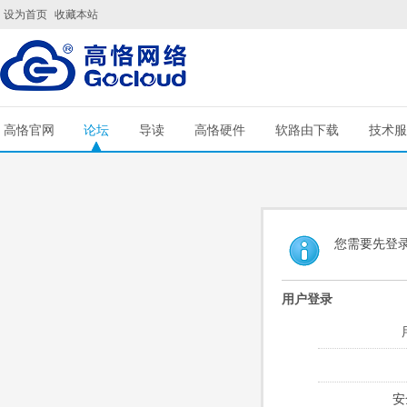
设为首页
收藏本站
高恪官网
论坛
导读
高恪硬件
软路由下载
技术服
您需要先登
用户登录
安