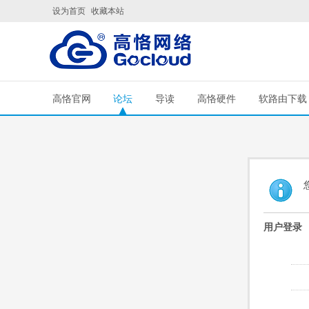
设为首页
收藏本站
高恪官网
论坛
导读
高恪硬件
软路由下载
用户登录