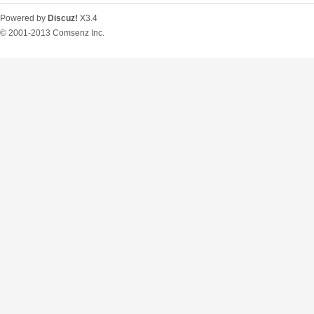
Powered by
Discuz!
X3.4
© 2001-2013
Comsenz Inc.