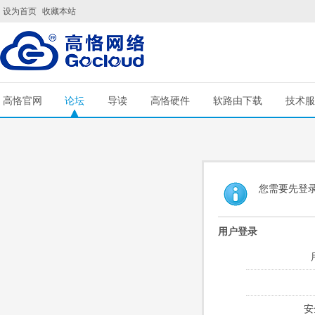
设为首页
收藏本站
高恪官网
论坛
导读
高恪硬件
软路由下载
技术服
您需要先登
用户登录
安