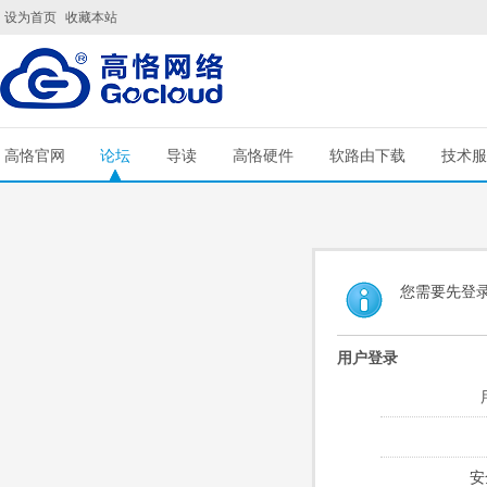
设为首页
收藏本站
高恪官网
论坛
导读
高恪硬件
软路由下载
技术服
您需要先登
用户登录
安