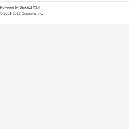
Powered by
Discuz!
X3.4
© 2001-2013
Comsenz Inc.