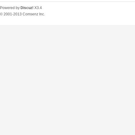
Powered by
Discuz!
X3.4
© 2001-2013
Comsenz Inc.