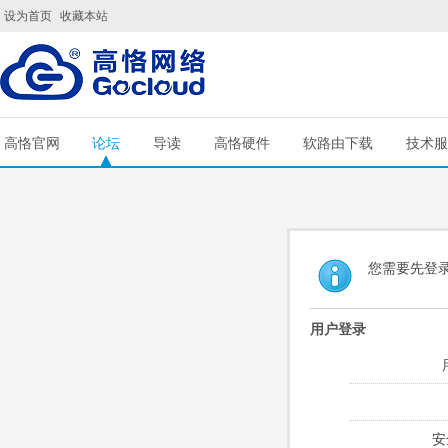
设为首页
收藏本站
高恪官网
论坛
导读
高恪硬件
软路由下载
技术服
您需要先登
用户登录
安