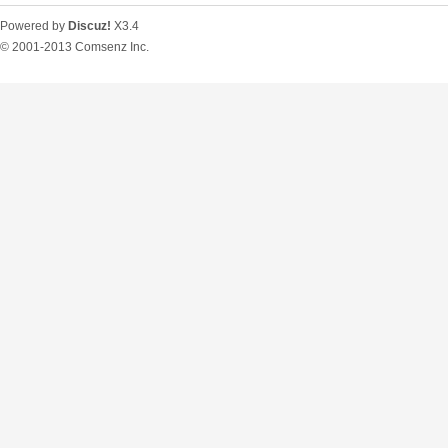
Powered by
Discuz!
X3.4
© 2001-2013
Comsenz Inc.