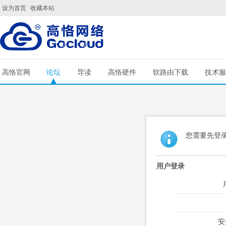
设为首页
收藏本站
高恪官网
论坛
导读
高恪硬件
软路由下载
技术服
您需要先登
用户登录
安