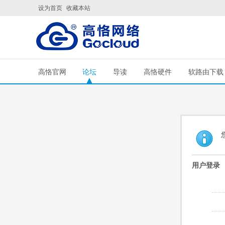
设为首页
收藏本站
高恪官网
论坛
导读
高恪硬件
软路由下载
用户登录