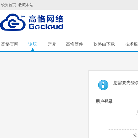
设为首页
收藏本站
高恪官网
论坛
导读
高恪硬件
软路由下载
技术服
您需要先登
用户登录
安