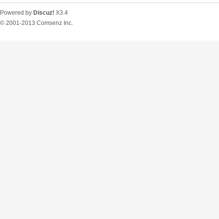
Powered by
Discuz!
X3.4
© 2001-2013
Comsenz Inc.