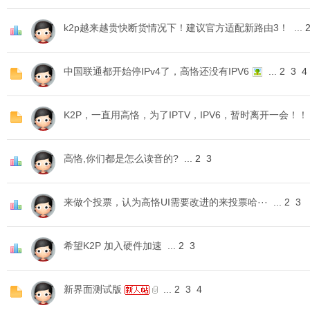
k2p越来越贵快断货情况下！建议官方适配新路由3！
...
中国联通都开始停IPv4了，高恪还没有IPV6
...
2
3
4
K2P，一直用高恪，为了IPTV，IPV6，暂时离开一会！！
O
高恪,你们都是怎么读音的?
...
2
3
来做个投票，认为高恪UI需要改进的来投票哈···
...
2
3
希望K2P 加入硬件加速
...
2
3
U
新界面测试版
...
2
3
4