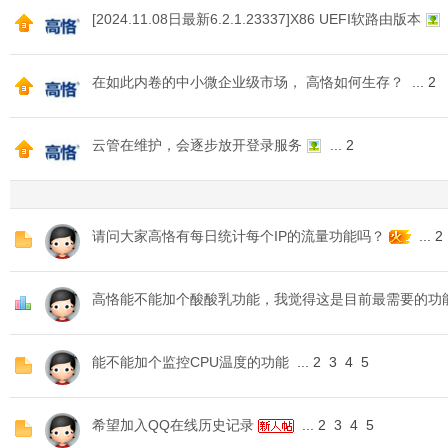
[2024.11.08日最新6.2.1.23337]X86 UEFI软路由版本
O
在如此内卷的中小微企业级市场， 高恪如何生存？
...
2
云管在维护，会逐步放开登录服务
...
2
C
请问大家高恪有每日统计每个IP的流量功能吗？
...
2
高恪能不能加个酸酸乳功能，我觉得这是目前最需要的功
能不能加个监控CPU温度的功能
...
2
3
4
5
希望加入QQ在线历史记录
...
2
3
4
5
L