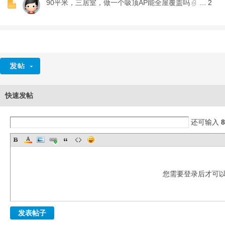
90平米，三居室，做一个吸顶AP能全屋覆盖吗
...
2
快速发帖
还可输入
8
您需要登录后才可
发表帖子