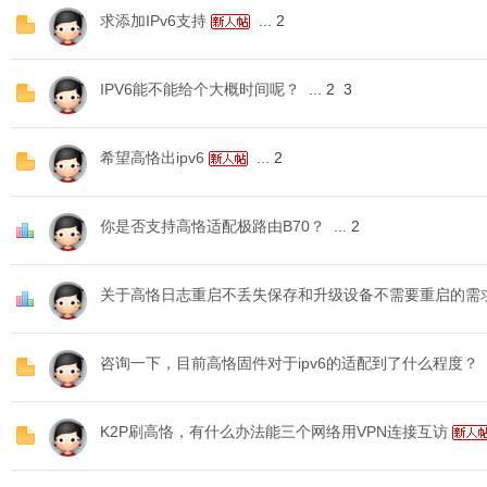
求添加IPv6支持
...
2
络
IPV6能不能给个大概时间呢？
...
2
3
希望高恪出ipv6
...
2
你是否支持高恪适配极路由B70？
...
2
关于高恪日志重启不丢失保存和升级设备不需要重启的需
咨询一下，目前高恪固件对于ipv6的适配到了什么程度？
K2P刷高恪，有什么办法能三个网络用VPN连接互访