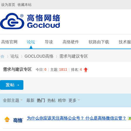
设为首页
收藏本站
高恪官网
论坛
导读
高恪硬件
软路由下载
技术服
论坛
GOCLOUD高恪
需求与建议专区
需求与建议专区
今日:
0
|
主题:
1811
|
排名:
4
G
»
›
›
全部主题
最新
热门
热帖
精华
更多
为什么你应该关注高恪公众号？ 什么是高恪微信云管？