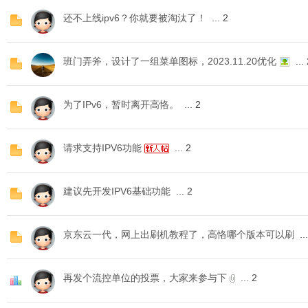
还不上线ipv6？你就要被淘汰了！
...
2
恪
班门弄斧，设计了一组菜单图标，2023.11.20优化
...
为了IPv6，暂时离开高恪。
...
2
请求支持IPV6功能
...
2
建议先开发IPV6基础功能
...
2
网
京东云一代，网上出刷机教程了，高恪哪个版本可以刷
...
再发个流控单位的投票，大家来参与下
...
2