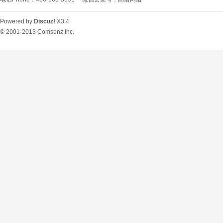
Powered by
Discuz!
X3.4
© 2001-2013
Comsenz Inc.
O
U