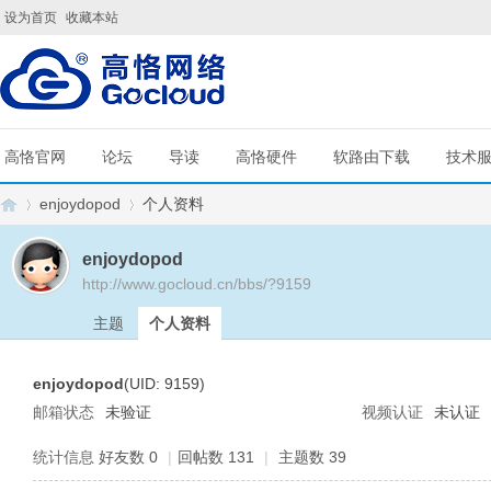
设为首页
收藏本站
高恪官网
论坛
导读
高恪硬件
软路由下载
技术
enjoydopod
个人资料
enjoydopod
http://www.gocloud.cn/bbs/?9159
G
›
›
主题
个人资料
enjoydopod
(UID: 9159)
邮箱状态
未验证
视频认证
未认证
统计信息
好友数 0
|
回帖数 131
|
主题数 39