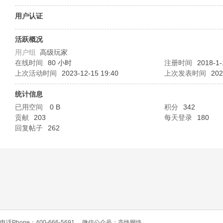
O
用户认证
活跃概况
用户组
高级玩家
在线时间
80 小时
注册时间
2018-1-
上次活动时间
2023-12-15 19:40
上次发表时间
202
统计信息
已用空间
0 B
积分
342
C
贡献
203
每天登录
180
回复帖子
262
L
电话Phone：400-666-5691
微信公众号：高恪网络