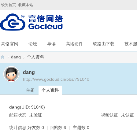
设为首页
收藏本站
高恪官网
论坛
导读
高恪硬件
软路由下载
技术
dang
个人资料
dang
http://www.gocloud.cn/bbs/?91040
G
›
›
主题
个人资料
dang
(UID: 91040)
邮箱状态
未验证
视频认证
未认证
统计信息
好友数 0
|
回帖数 6
|
主题数 0