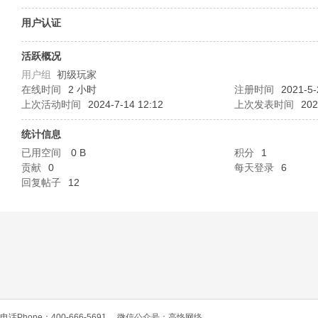
O
用户认证
活跃概况
用户组
初级玩家
在线时间
2 小时
注册时间
2021-5-
上次活动时间
2024-7-14 12:12
上次发表时间
202
统计信息
已用空间
0 B
积分
1
C
贡献
0
每天登录
6
回复帖子
12
L
电话Phone：400-666-5691
微信公众号：高恪网络