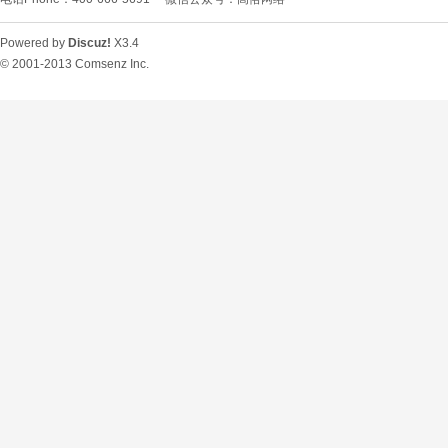
Powered by
Discuz!
X3.4
© 2001-2013
Comsenz Inc.
O
U