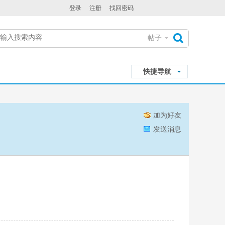
登录
注册
找回密码
帖子
搜
快捷导航
索
加为好友
发送消息