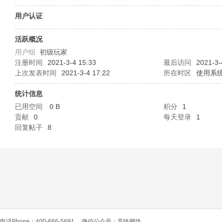
O
用户认证
活跃概况
用户组
初级玩家
注册时间
2021-3-4 15:33
最后访问
2021-3-
上次发表时间
2021-3-4 17:22
所在时区
使用系
统计信息
已用空间
0 B
积分
1
C
贡献
0
每天登录
1
回复帖子
8
L
电话Phone：400-666-5691
微信公众号：高恪网络