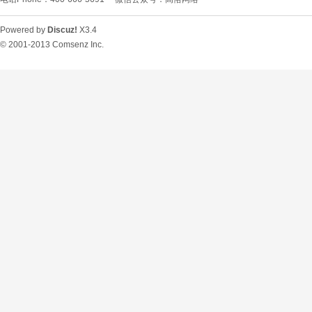
Powered by
Discuz!
X3.4
© 2001-2013
Comsenz Inc.
O
U