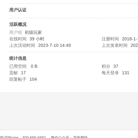
O
用户认证
活跃概况
用户组
初级玩家
在线时间
39 小时
注册时间
2018-1-
上次活动时间
2023-7-10 14:49
上次发表时间
202
统计信息
已用空间
0 B
积分
37
C
贡献
17
每天登录
131
回复帖子
104
L
电话Phone：400-666-5691
微信公众号：高恪网络