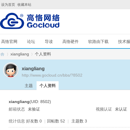
设为首页
收藏本站
高恪官网
论坛
导读
高恪硬件
软路由下载
技术
xiangliang
个人资料
xiangliang
http://www.gocloud.cn/bbs/?8502
G
›
›
主题
个人资料
xiangliang
(UID: 8502)
邮箱状态
未验证
视频认证
未认证
统计信息
好友数 0
|
回帖数 52
|
主题数 3