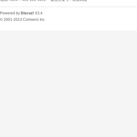
Powered by
Discuz!
X3.4
© 2001-2013
Comsenz Inc.
O
U