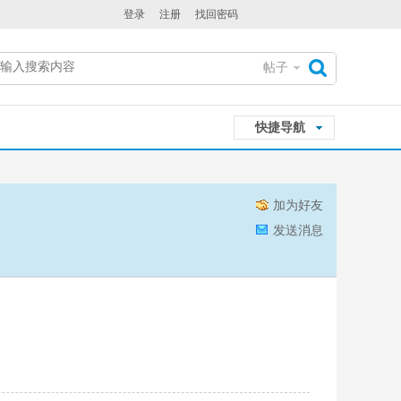
登录
注册
找回密码
帖子
搜
快捷导航
索
加为好友
发送消息