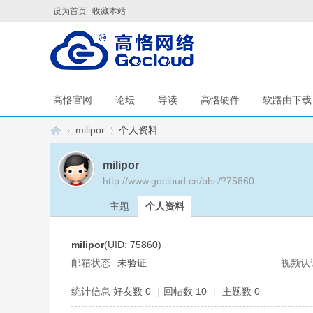
设为首页
收藏本站
高恪官网
论坛
导读
高恪硬件
软路由下载
milipor
个人资料
milipor
http://www.gocloud.cn/bbs/?75860
G
›
›
主题
个人资料
milipor
(UID: 75860)
邮箱状态
未验证
视频认
统计信息
好友数 0
|
回帖数 10
|
主题数 0