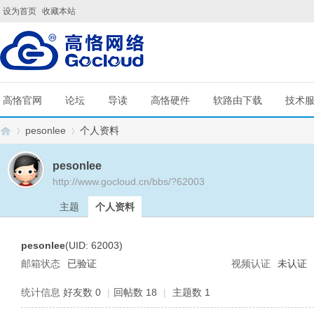
设为首页
收藏本站
高恪官网
论坛
导读
高恪硬件
软路由下载
技术
pesonlee
个人资料
pesonlee
http://www.gocloud.cn/bbs/?62003
G
›
›
主题
个人资料
pesonlee
(UID: 62003)
邮箱状态
已验证
视频认证
未认证
统计信息
好友数 0
|
回帖数 18
|
主题数 1