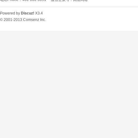
Powered by
Discuz!
X3.4
© 2001-2013
Comsenz Inc.
O
U