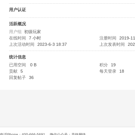
O
用户认证
活跃概况
用户组
初级玩家
在线时间
7 小时
注册时间
2019-11
上次活动时间
2023-6-3 18:37
上次发表时间
202
统计信息
已用空间
0 B
积分
19
C
贡献
5
每天登录
18
回复帖子
36
L
电话Phone：400-666-5691
微信公众号：高恪网络