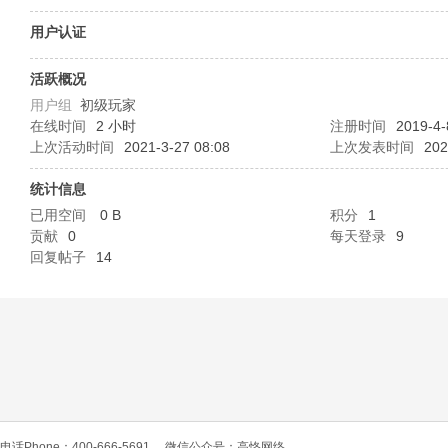
O
用户认证
活跃概况
用户组
初级玩家
在线时间
2 小时
注册时间
2019-4-
上次活动时间
2021-3-27 08:08
上次发表时间
202
统计信息
已用空间
0 B
积分
1
C
贡献
0
每天登录
9
回复帖子
14
L
电话Phone：400-666-5691
微信公众号：高恪网络