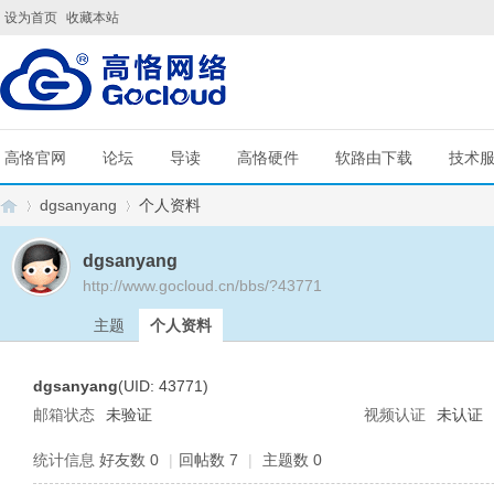
设为首页
收藏本站
高恪官网
论坛
导读
高恪硬件
软路由下载
技术
dgsanyang
个人资料
dgsanyang
http://www.gocloud.cn/bbs/?43771
G
›
›
主题
个人资料
dgsanyang
(UID: 43771)
邮箱状态
未验证
视频认证
未认证
统计信息
好友数 0
|
回帖数 7
|
主题数 0