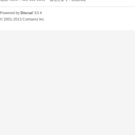
Powered by
Discuz!
X3.4
© 2001-2013
Comsenz Inc.
O
U