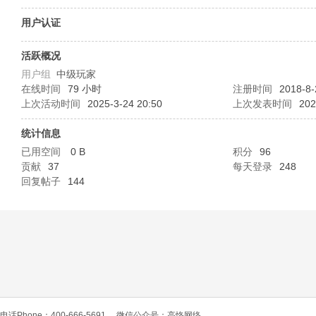
O
用户认证
活跃概况
用户组
中级玩家
在线时间
79 小时
注册时间
2018-8-
上次活动时间
2025-3-24 20:50
上次发表时间
202
统计信息
已用空间
0 B
积分
96
C
贡献
37
每天登录
248
回复帖子
144
L
电话Phone：400-666-5691
微信公众号：高恪网络