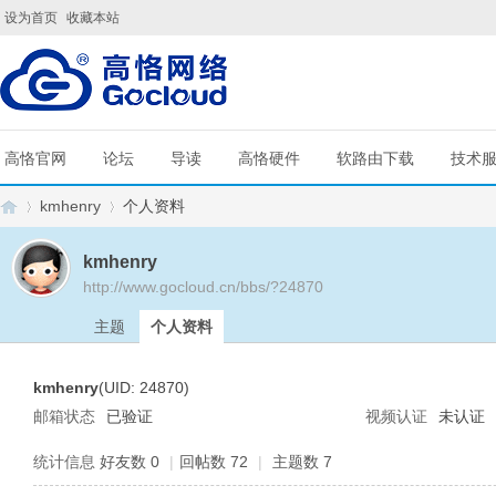
设为首页
收藏本站
高恪官网
论坛
导读
高恪硬件
软路由下载
技术
kmhenry
个人资料
kmhenry
http://www.gocloud.cn/bbs/?24870
G
›
›
主题
个人资料
kmhenry
(UID: 24870)
邮箱状态
已验证
视频认证
未认证
统计信息
好友数 0
|
回帖数 72
|
主题数 7