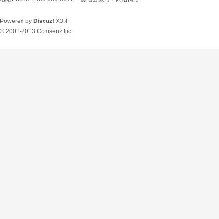
Powered by
Discuz!
X3.4
© 2001-2013
Comsenz Inc.
O
U