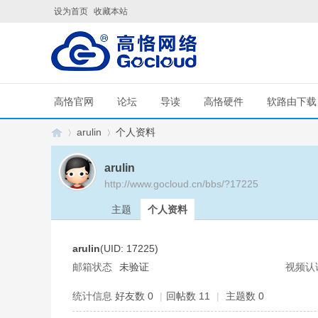
设为首页
收藏本站
高恪官网
论坛
导读
高恪硬件
软路由下载
arulin
个人资料
arulin
http://www.gocloud.cn/bbs/?17225
G
›
›
主题
个人资料
arulin
(UID: 17225)
邮箱状态
未验证
视频认
统计信息
好友数 0
|
回帖数 11
|
主题数 0