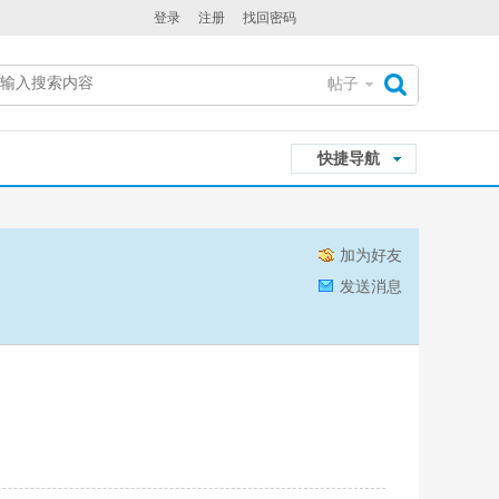
登录
注册
找回密码
帖子
搜
快捷导航
索
加为好友
发送消息