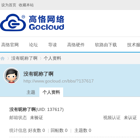
设为首页
收藏本站
高恪官网
论坛
导读
高恪硬件
软路由下载
技术
没有昵称了啊
个人资料
没有昵称了啊
http://www.gocloud.cn/bbs/?137617
G
›
›
主题
个人资料
没有昵称了啊
(UID: 137617)
邮箱状态
未验证
视频认证
未认证
统计信息
好友数 0
|
回帖数 0
|
主题数 0