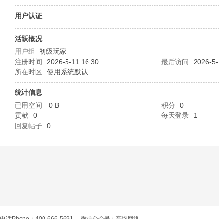
O
用户认证
活跃概况
用户组
初级玩家
注册时间
2026-5-11 16:30
最后访问
2026-5-
所在时区
使用系统默认
统计信息
已用空间
0 B
积分
0
C
贡献
0
每天登录
1
回复帖子
0
L
电话Phone：400-666-5691
微信公众号：高恪网络