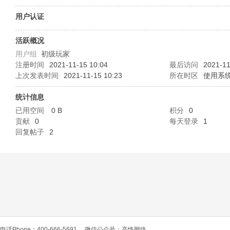
O
用户认证
活跃概况
用户组
初级玩家
注册时间
2021-11-15 10:04
最后访问
2021-11
上次发表时间
2021-11-15 10:23
所在时区
使用系
统计信息
已用空间
0 B
积分
0
C
贡献
0
每天登录
1
回复帖子
2
L
电话Phone：400-666-5691
微信公众号：高恪网络