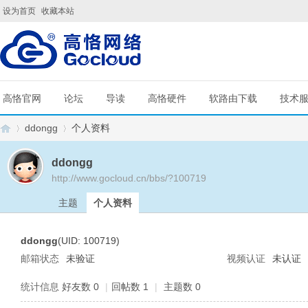
设为首页
收藏本站
高恪官网
论坛
导读
高恪硬件
软路由下载
技术
ddongg
个人资料
ddongg
http://www.gocloud.cn/bbs/?100719
G
›
›
主题
个人资料
ddongg
(UID: 100719)
邮箱状态
未验证
视频认证
未认证
统计信息
好友数 0
|
回帖数 1
|
主题数 0