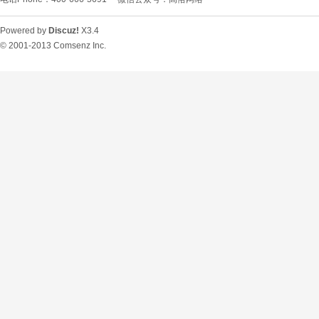
Powered by
Discuz!
X3.4
© 2001-2013
Comsenz Inc.
O
U